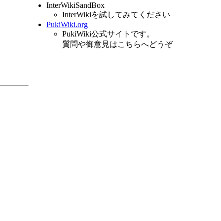
InterWikiSandBox
InterWikiを試してみてください
PukiWiki.org
PukiWiki公式サイトです。
質問や御意見はこちらへどうぞ