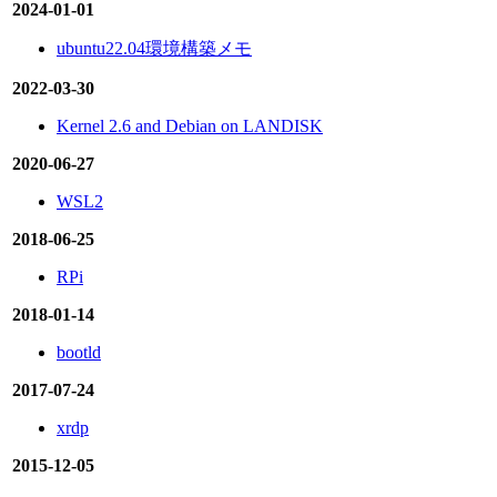
2024-01-01
ubuntu22.04環境構築メモ
2022-03-30
Kernel 2.6 and Debian on LANDISK
2020-06-27
WSL2
2018-06-25
RPi
2018-01-14
bootld
2017-07-24
xrdp
2015-12-05