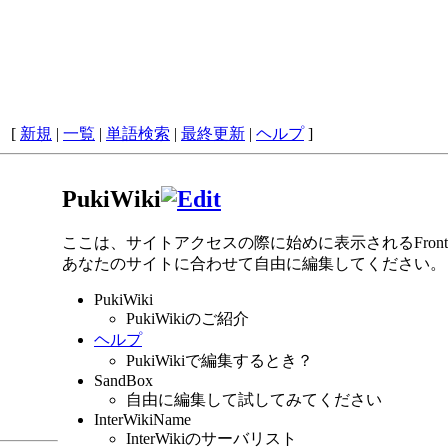
 [
新規
|
一覧
|
単語検索
|
最終更新
|
ヘルプ
]
PukiWiki
ここは、サイトアクセスの際に始めに表示されるFrontP
あなたのサイトに合わせて自由に編集してください。
PukiWiki
PukiWikiのご紹介
ヘルプ
PukiWikiで編集するとき？
SandBox
自由に編集して試してみてください
InterWikiName
InterWikiのサーバリスト