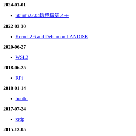
2024-01-01
ubuntu22.04環境構築メモ
2022-03-30
Kernel 2.6 and Debian on LANDISK
2020-06-27
WSL2
2018-06-25
RPi
2018-01-14
bootld
2017-07-24
xrdp
2015-12-05