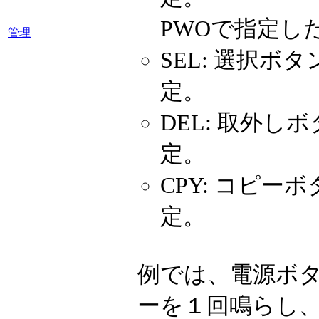
PWOで指定し
管理
SEL: 選択
定。
DEL: 取外
定。
CPY: コピ
定。
例では、電源ボタ
ーを１回鳴らし、その