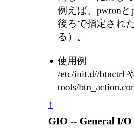
例えば、pwronと
後ろで指定され
る）。
使用例
/etc/init.d//btnctrl 
tools/btn_act
↑
GIO -- General I/O