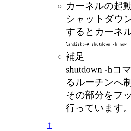
カーネルの起
シャットダウン
するとカーネ
補足
shutdown
るルーチンへ
その部分をフ
行っています
↑