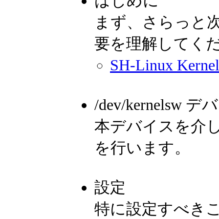
はじめに
まず、さらっと
要を理解してく
SH-Linux Kernel
/dev/kernelsw デ
本デバイスを介して、SH
を行います。
設定
特に設定すべき