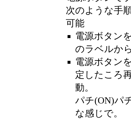
次のような手
可能
電源ボタンを
のラベルか
電源ボタンを
定したころ再
動。
パチ(ON)パ
な感じで。