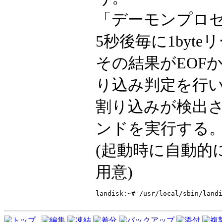
「デーモンプロセ
5秒後毎に1byte
その結果がEOF
り込み判定を行
割り込みが検出
ンドを実行する
(起動時に自動的に
用意)