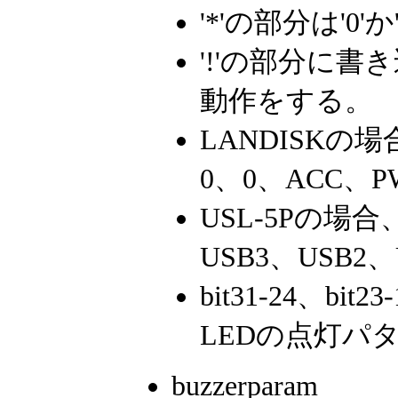
'*'の部分は'0
'!'の部分に書き
動作をする。
LANDISKの場
0、0、ACC、
USL-5Pの場合
USB3、USB2
bit31-24、bit
LEDの点灯パ
buzzerparam