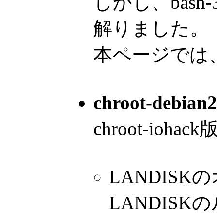
しかし、bas
解りました。
本ページでは
chroot-deb
chroot-io
LANDIS
LANDIS