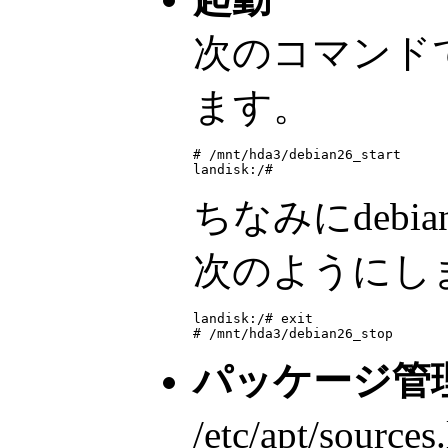
次のコマンドでL
ます。
# /mnt/hda3/debian26_start

landisk:/#
ちなみにdebi
次のようにし
landisk:/# exit

# /mnt/hda3/debian26_stop
パッケージ管理ツ
/etc/apt/s