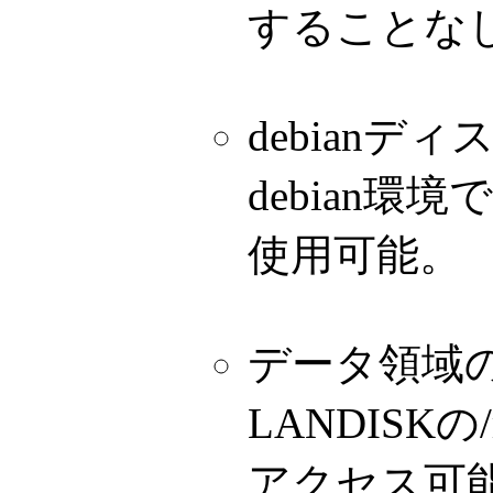
することなし
debianデ
debian環
使用可能。
データ領域
LANDISKの/
アクセス可