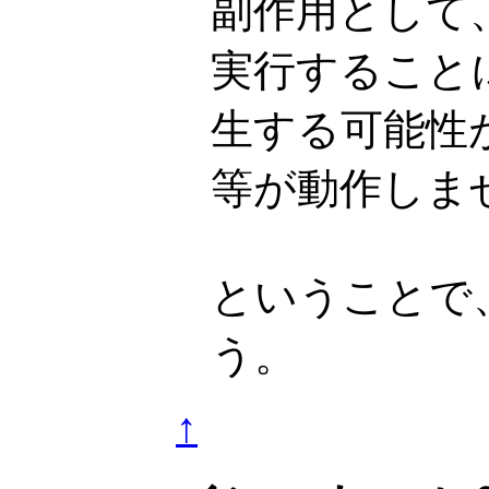
副作用として、ke
実行すること
生する可能性があ
等が動作しま
ということで
う。
↑