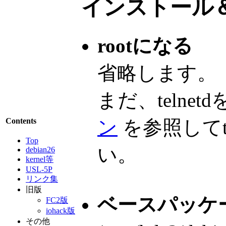
インストール
rootになる
省略します。
まだ、telne
ン
を参照してt
Contents
Top
い。
debian26
kernel等
USL-5P
リンク集
旧版
ベースパッケ
FC2版
iohack版
その他