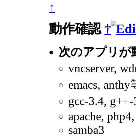
↑
動作確認
†
次のアプリが
vncserver, w
emacs, anth
gcc-3.4, g
apache, php4
samba3