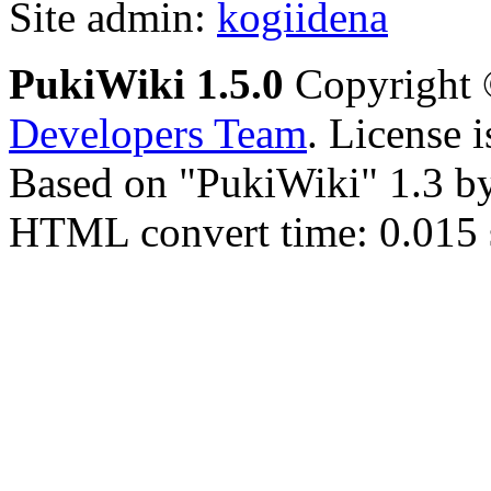
Site admin:
kogiidena
PukiWiki 1.5.0
Copyright
Developers Team
. License 
Based on "PukiWiki" 1.3 b
HTML convert time: 0.015 