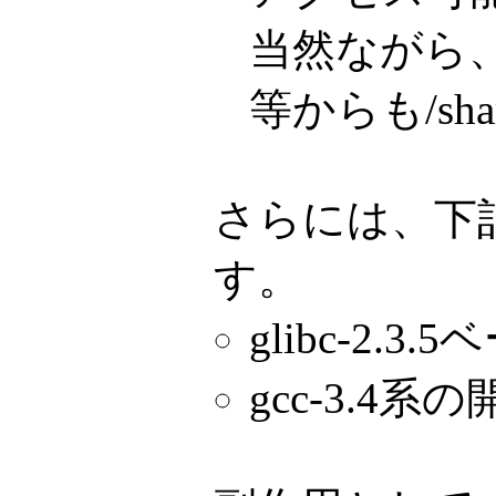
当然ながら、
等からも/s
さらには、下
す。
glibc-2.3.
gcc-3.4系